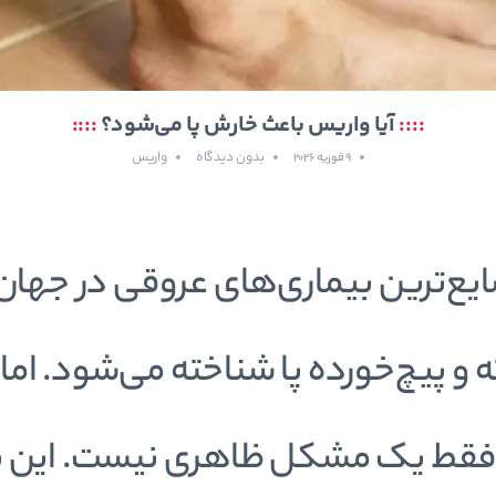
::::
آیا واریس باعث خارش پا می‌شود؟
::::
بدون دیدگاه
واریس
9 فوریه 2026
یع‌ترین بیماری‌های عروقی در جهان
 و پیچ‌خورده پا شناخته می‌شود. اما
قط یک مشکل ظاهری نیست. این بیم