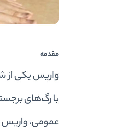
مقدمه
واریس یکی از شا
با رگ‌های برجسته
عمومی، واریس ف