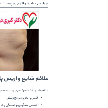
در واریس، مواد زائد و التهابی در پوست تجم
علائم شایع واریس پا
علائم واریس فقط به رگ‌های برجسته محدود ن
خارش پا، به‌ویژه در مچ و ساق
احساس سنگینی و خستگی پاها