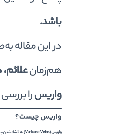
باشد.
در این مقاله به
هم‌زمان
علائم، 
واریس
را بررسی 
واریس چیست؟
واریس (Varicose Veins)
به گشادشدن، پیچ