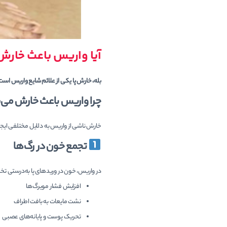
آیا واریس باعث خارش
بله، خارش پا یکی از علائم شایع واریس است
چرا واریس باعث خارش می‌
خارش ناشی از واریس به دلایل مختلفی ایجاد 
تجمع خون در رگ‌ها
در واریس، خون در وریدهای پا به‌درستی تخ
افزایش فشار مویرگ‌ها
نشت مایعات به بافت اطراف
تحریک پوست و پایانه‌های عصبی