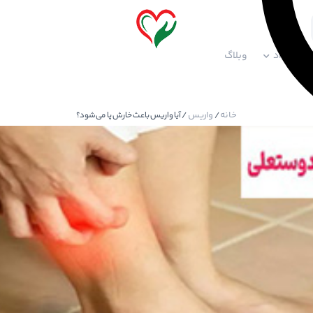
ف قرارداد
وبلاگ
خانه
واریس
/
/ آیا واریس باعث خارش پا می‌شود؟