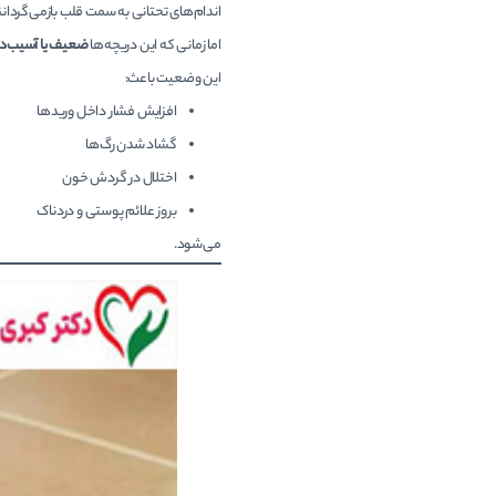
اندام‌های تحتانی به سمت قلب بازمی‌گردانن
اما زمانی که این دریچه‌ها
ضعیف یا آسیب‌د
این وضعیت باعث:
افزایش فشار داخل وریدها
گشاد شدن رگ‌ها
اختلال در گردش خون
بروز علائم پوستی و دردناک
می‌شود.