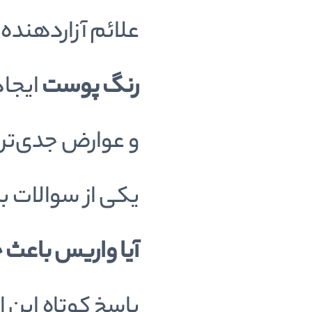
علائم آزاردهنده‌
رنگ پوست
ایجاد
و عوارض جدی‌تر
یکی از سوالات بس
آیا واریس باعث 
پاسخ کوتاه این 