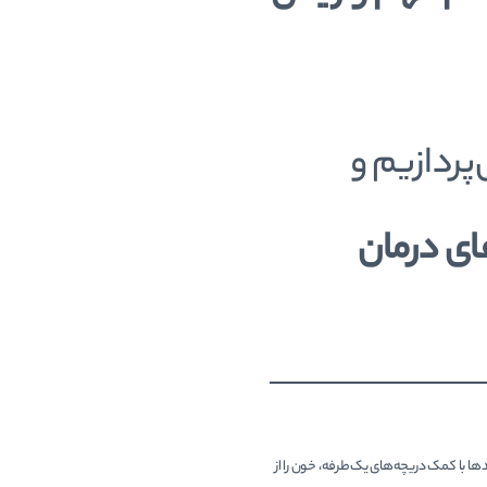
پردازیم و
ای درمان
ا با کمک دریچه‌های یک‌طرفه، خون را از