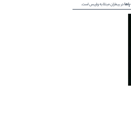
پاها
در بیماران مبتلا به واریس است.