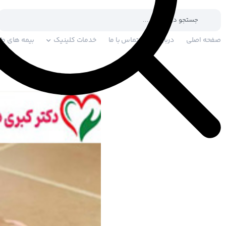
صفحه اصلی
درباره ما
تماس با ما
خدمات کلینیک
بیمه های طر