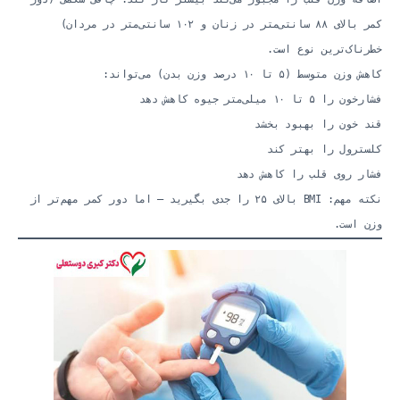
کمر بالای ۸۸ سانتی‌متر در زنان و ۱۰۲ سانتی‌متر در مردان)
خطرناک‌ترین نوع است.
کاهش وزن متوسط (۵ تا ۱۰ درصد وزن بدن) می‌تواند:
فشارخون را ۵ تا ۱۰ میلی‌متر جیوه کاهش دهد
قند خون را بهبود بخشد
کلسترول را بهتر کند
فشار روی قلب را کاهش دهد
نکته مهم: BMI بالای ۲۵ را جدی بگیرید — اما دور کمر مهم‌تر از
وزن است.