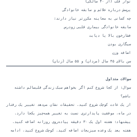
نوار قلب (از ۴۰ سالگی)
پرسش درباره علائم و سابقه خانوادگی
چه کسانی به معاینه مکررتر نیاز دارند:
سابقه خانوادگی بیماری قلبی زودرس
فشارخون بالا یا دیابت
سیگاری بودن
اضافه وزن
سن بالای ۴۵ سال (مردان) و ۵۵ سال (زنان)
سوالات متداول
سوال: از کجا شروع کنم اگر بخواهم سبک زندگی قلب‌سالم داشته
باشم؟
از یک عادت کوچک شروع کنید. تحقیقات نشان می‌دهد تغییر یک رفتار
در ماه، موفقیت پایدارتری نسبت به تغییر همه‌چیز یکجا دارد.
پیشنهاد: هفته اول یک ۳۰ دقیقه پیاده‌روی روزانه اضافه کنید.
هفته بعد یک وعده سبزیجات اضافه کنید. کوچک شروع کنید، ادامه