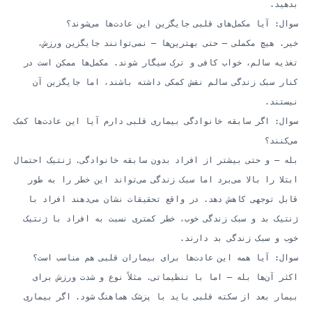
بدهید.
سوال: آیا مکمل‌های قلبی جایگزین این عادت‌ها می‌شوند؟
خیر. هیچ مکملی — حتی بهترین‌ها — نمی‌توانند جایگزین ورزش،
تغذیه سالم، خواب کافی و ترک سیگار شوند. مکمل‌ها ممکن است در
کنار سبک زندگی سالم نقش کمکی داشته باشند، اما جایگزین آن
نیستند.
سوال: اگر سابقه خانوادگی بیماری قلبی دارم آیا این عادت‌ها کمک
می‌کنند؟
بله — و حتی بیشتر از افراد بدون سابقه خانوادگی. ژنتیک احتمال
ابتلا را بالا می‌برد اما سبک زندگی می‌تواند این خطر را به طور
قابل توجهی کاهش دهد. در واقع تحقیقات نشان می‌دهند افراد با
ژنتیک بد و سبک زندگی خوب، خطر کمتری نسبت به افراد با ژنتیک
خوب و سبک زندگی بد دارند.
سوال: آیا همه این عادت‌ها برای بیماران قلبی هم مناسب است؟
اکثر آن‌ها بله — اما با تنظیماتی. مثلاً نوع و شدت ورزش برای
بیمار بعد از سکته قلبی باید با پزشک هماهنگ شود. اگر بیماری