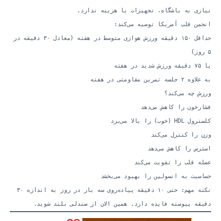
نیازی به باشگاه، تجهیزات یا هزینه ندارد.
انجمن قلب آمریکا توصیه می‌کند:
حداقل ۱۵۰ دقیقه ورزش هوازی متوسط در هفته (معادل ۳۰ دقیقه در
۵ روز)
یا ۷۵ دقیقه ورزش شدید در هفته
به علاوه ۲ جلسه تمرین مقاومتی در هفته
ورزش چه می‌کند؟
فشارخون را کاهش می‌دهد
کلسترول HDL (خوب) را بالا می‌برد
وزن را کنترل می‌کند
استرس را کاهش می‌دهد
عضله قلب را تقویت می‌کند
حساسیت به انسولین را بهبود می‌بخشد
نکته مهم: حتی ۱۰ دقیقه پیاده‌روی سه بار در روز به اندازه ۳۰
دقیقه پیوسته فایده دارد. همین الان از صندلی بلند شوید.