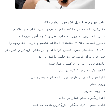
عادت چهارم — کنترل فشارخون: دشمن ساکت
فشارخون بالا «قاتل ساکت» نامیده می‌شود چون اغلب هیچ علامتی
ندارد اما روز به روز به قلب، مغز و کلیه آسیب می‌رساند.
دستورالعمل‌های ۲۰۲۵ AHA/ACC آستانه تشخیص و درمان فشارخون را
۱۳۰/۸۰ میلی‌متر جیوه تعیین کرده‌اند و بر کنترل زودتر و فشرده‌تر
فشارخون برای کاهش حوادث قلبی تأکید دارند
عادت‌های روزانه برای کنترل فشارخون:
کاهش نمک به زیر ۵ گرم در روز
افزایش پتاسیم از طریق موز، اسفناج و سیب‌زمینی
ورزش منظم
مدیریت استرس
اندازه‌گیری منظم فشار در خانه
عادت پنجم — ترک سیگار: بزرگ‌ترین هدیه به قلب