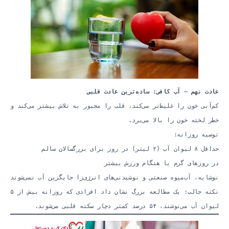
عادت نهم — آب کافی: ساده‌ترین عادت قلبی
کم‌آبی خون را غلیظ‌تر می‌کند، قلب را مجبور به تلاش بیشتر می‌کند و
خطر لخته خون را بالا می‌برد.
توصیه روزانه:
حداقل ۸ لیوان آب (۲ لیتر) در روز برای بزرگسالان سالم
در روزهای گرم یا هنگام ورزش بیشتر
نوشابه، آب‌میوه صنعتی و نوشیدنی‌های انرژی‌زا جایگزین آب نمی‌شوند
نکته جالب: یک مطالعه بزرگ نشان داد افرادی که روزانه بیش از ۵
لیوان آب می‌نوشند، ۵۴ درصد کمتر دچار سکته قلبی می‌شوند.