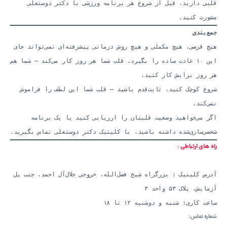
قلبی دارید، قبل از شروع هر برنامه ورزشی با دکتر دوستعلی
مشورت کنید.
جمع‌بندی
هیچ قرصی، هیچ مکملی و هیچ روش درمانی پیشرفته‌ای نمی‌تواند جای
این ۱۰ عادت ساده را بگیرد. قلب شما هر روز کار می‌کند — شما هم
هر روز برایش کار کنید.
شروع کوچک کنید، ثابت‌قدم باشید — قلب شما این لطف را فراموش
نمی‌کند.
اگر می‌خواهید وضعیت قلبتان را ارزیابی کنید یا یک برنامه
شخصی‌سازی‌شده داشته باشید، با کلینیک دکتر دوستعلی تماس بگیرید.
راه های ارتباطی :
آدرس کلینیک : بزرگراه شیخ فضل‌الله، خروجی جلال‌آل احمد، جنب پل
آزمایش، پلاک ۵۳ واحد ۳
ساعت کاری: شنبه و دوشنبه ۱۲ تا ۱۸
شماره تماس: