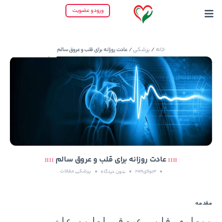
ورود و عضویت
خانه
پزشکی
/
/ عادت روزانه برای قلب و عروق سالم
::::
عادت روزانه برای قلب و عروق سالم
::::
پزشکی
مقالات
2 جولای 2026
بدون دیدگاه
,
مقدمه
بیماری قلبی عروقی اولین علت