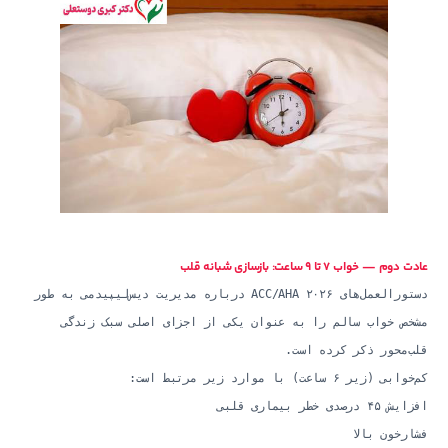
عادت دوم — خواب ۷ تا ۹ ساعت: بازسازی شبانه قلب
دستورالعمل‌های ۲۰۲۶ ACC/AHA درباره مدیریت دیس‌لیپیدمی به طور
مشخص خواب سالم را به عنوان یکی از اجزای اصلی سبک زندگی
قلب‌محور ذکر کرده است.
کم‌خوابی (زیر ۶ ساعت) با موارد زیر مرتبط است:
افزایش ۴۵ درصدی خطر بیماری قلبی
فشارخون بالا